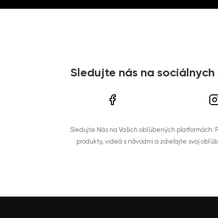
Sledujte nás na sociálnych
Sledujte Nás na Vašich obľúbených platformách. Po
produkty, videá s návodmi a zdieľajte svoj obľú