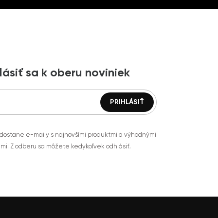
lásiť sa k oberu noviniek
 dostane e-maily s najnovšími produktmi a výhodnými
mi. Z odberu sa môžete kedykoľvek odhlásiť.