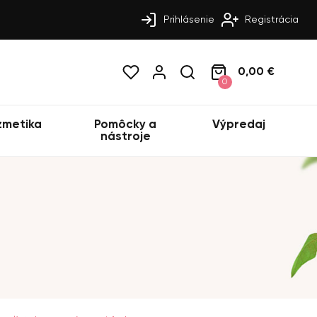
Prihlásenie
Registrácia
0,00 €
0
zmetika
Pomôcky a
Výpredaj
nástroje