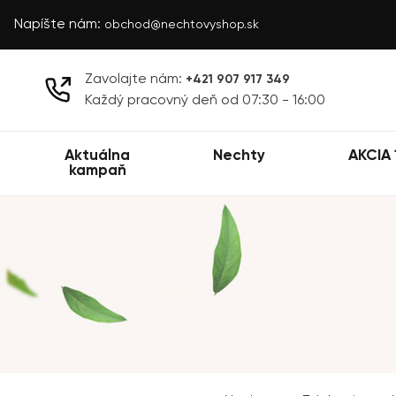
Napíšte nám:
obchod@nechtovyshop.sk
Zavolajte nám:
+421 907 917 349
Každý pracovný deň od 07:30 - 16:00
Aktuálna
Nechty
AKCIA 
kampaň