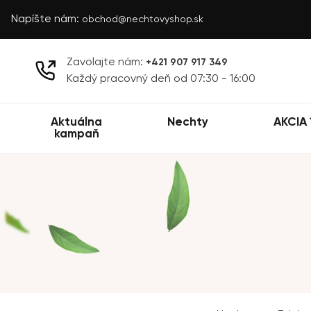
Napíšte nám:
obchod@nechtovyshop.sk
Zavolajte nám:
+421 907 917 349
Každý pracovný deň od 07:30 - 16:00
Aktuálna
Nechty
AKCIA 
kampaň