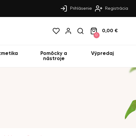
Prihlásenie
Registrácia
0,00 €
0
zmetika
Pomôcky a
Výpredaj
nástroje