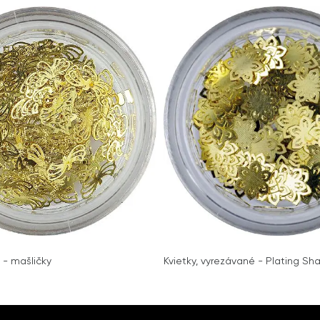
 - mašličky
Kvietky, vyrezávané - Plating Sh