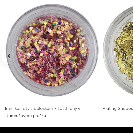
‹
1mm konfety s odleskom - šesťhrany v
Plating Shapes
staroružovom prášku