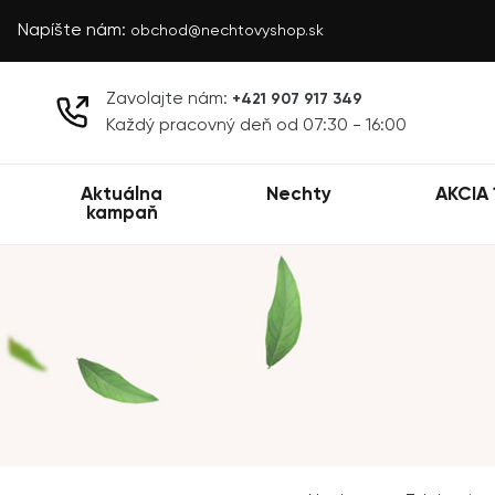
Napíšte nám:
obchod@nechtovyshop.sk
Zavolajte nám:
+421 907 917 349
Každý pracovný deň od 07:30 - 16:00
Aktuálna
Nechty
AKCIA 
kampaň