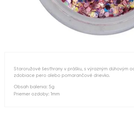
Staroružové šesťhrany v prášku, s výrazným dúhovým o
zdobiace pero alebo pomarančové drievko.
Obsah balenia: 5g
Priemer ozdoby: 1mm