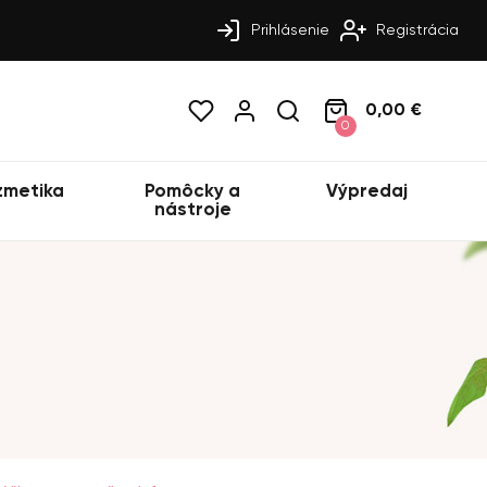
Prihlásenie
Registrácia
0,00 €
0
zmetika
Pomôcky a
Výpredaj
nástroje