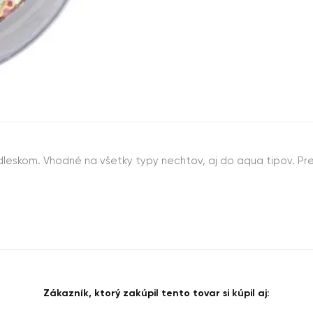
dleskom. Vhodné na všetky typy nechtov, aj do aqua tipov. P
Zákazník, ktorý zakúpil tento tovar si kúpil aj: