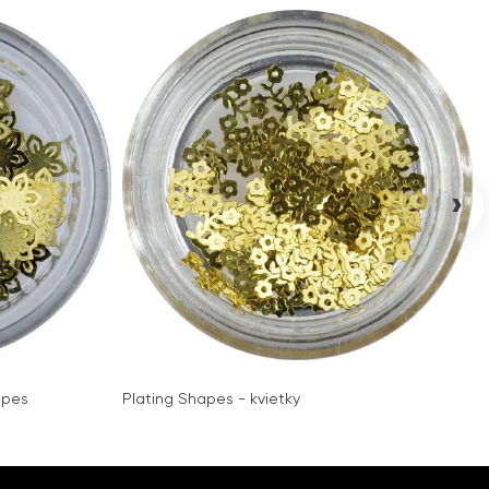
›
apes
Plating Shapes - kvietky