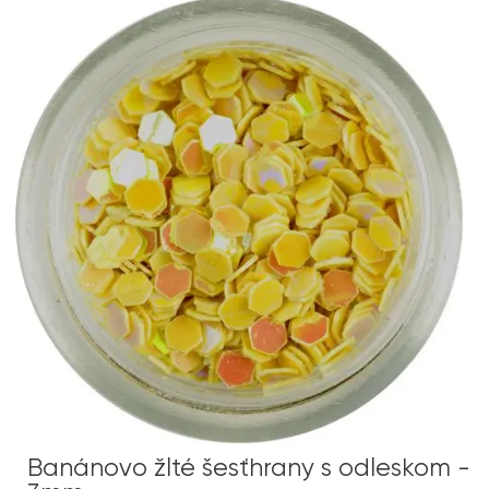
Banánovo žlté šesťhrany s odleskom -