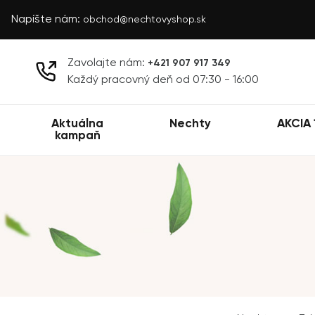
Napíšte nám:
obchod@nechtovyshop.sk
Zavolajte nám:
+421 907 917 349
Každý pracovný deň od 07:30 - 16:00
Aktuálna
Nechty
AKCIA 
kampaň