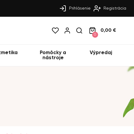
Prihlásenie
Registrácia
0,00 €
0
zmetika
Pomôcky a
Výpredaj
nástroje