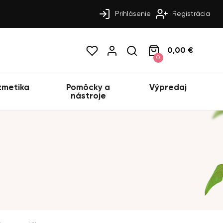
Prihlásenie
Registrácia
0,00 €
0
zmetika
Pomôcky a
Výpredaj
nástroje