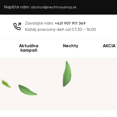
Napíšte nám:
obchod@nechtovyshop.sk
Zavolajte nám:
+421 907 917 349
Každý pracovný deň od 07:30 - 16:00
Aktuálna
Nechty
AKCIA 
kampaň