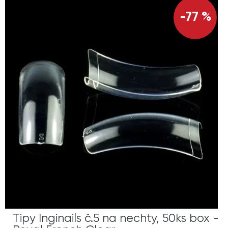
-77 %
Tipy Inginails č.5 na nechty, 50ks box -