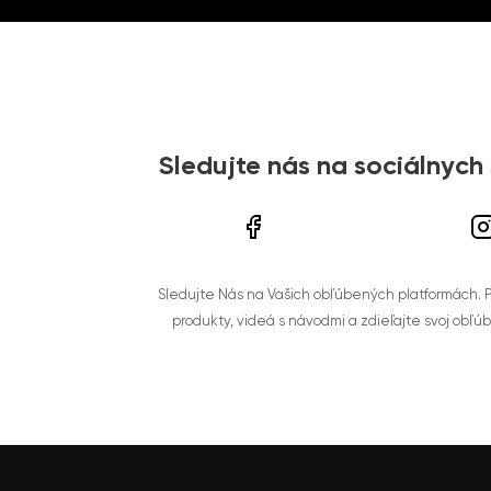
Sledujte nás na sociálnych
Sledujte Nás na Vašich obľúbených platformách. Po
produkty, videá s návodmi a zdieľajte svoj obľú