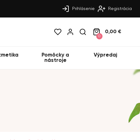
Prihlásenie
Registrácia
0,00 €
0
zmetika
Pomôcky a
Výpredaj
nástroje