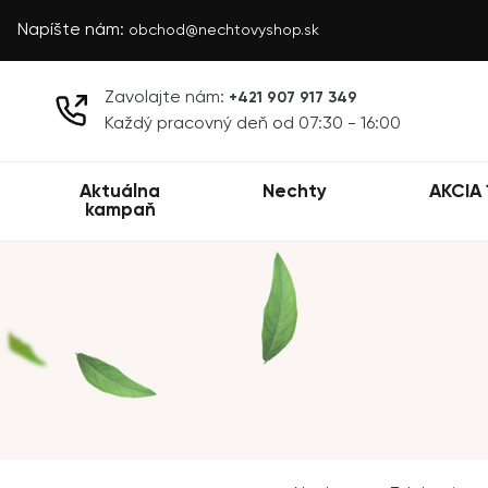
Napíšte nám:
obchod@nechtovyshop.sk
Zavolajte nám:
+421 907 917 349
Každý pracovný deň od 07:30 - 16:00
Aktuálna
Nechty
AKCIA 
kampaň