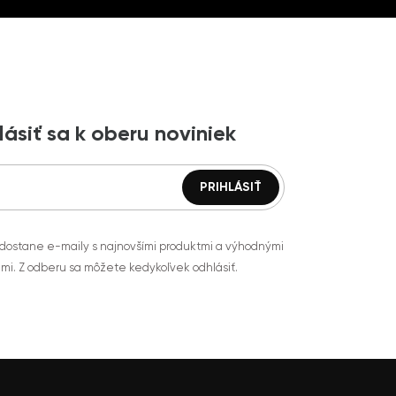
lásiť sa k oberu noviniek
 dostane e-maily s najnovšími produktmi a výhodnými
mi. Z odberu sa môžete kedykoľvek odhlásiť.