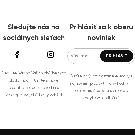
Sledujte nás na
Prihlásiť sa k oberu
sociálnych sieťach
noviniek
Sledujte Nás na Vašich obľúbených
Buďte prvý, kto dostane e-maily s
platformách. Pozrite si nové
najnovšími produktmi a výhodnými
produkty, videá s návodmi a
ponukami. Z odberu sa môžete
zdieľajte svoj obľúbený vzhľad
kedykoľvek odhlásiť.