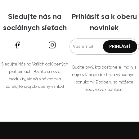
Sledujte nás na
Prihlásiť sa k oberu
sociálnych sieťach
noviniek
Sledujte Nás na Vašich obľúbených
Buďte prvý, kto dostane e-maily s
platformách. Pozrite si nové
najnovšími produktmi a výhodnými
produkty, videá s návodmi a
ponukami. Z odberu sa môžete
zdieľajte svoj obľúbený vzhľad
kedykoľvek odhlásiť.