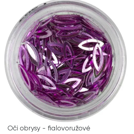
Oči obrysy - fialovoružové