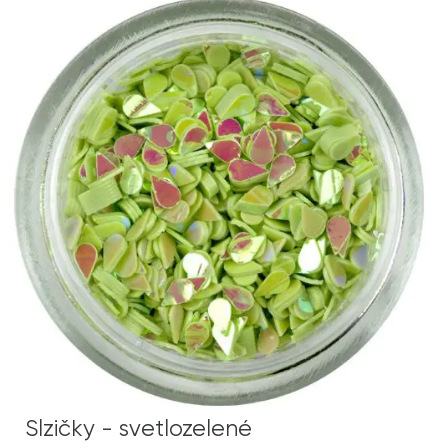
Slzičky - svetlozelené