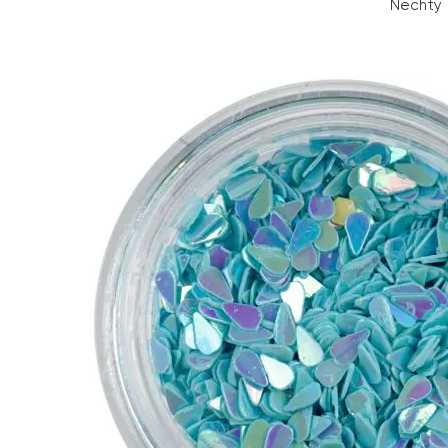
Nechty