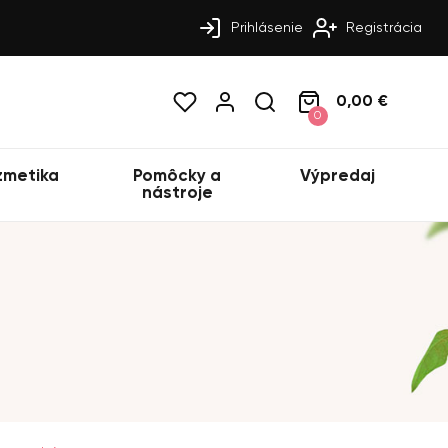
Prihlásenie
Registrácia
0,00 €
0
zmetika
Pomôcky a
Výpredaj
nástroje