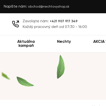
Napíšte nám:
obchod@nechtovyshop.sk
Zavolajte nám:
+421 907 917 349
Každý pracovný deň od 07:30 - 16:00
Aktuálna
Nechty
AKCIA 
kampaň