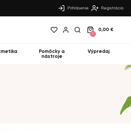
Prihlásenie
Registrácia
0,00 €
0
zmetika
Pomôcky a
Výpredaj
nástroje