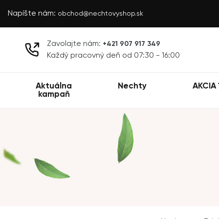
Napíšte nám:
obchod@nechtovyshop.sk
Zavolajte nám:
+421 907 917 349
Každý pracovný deň od 07:30 - 16:00
Aktuálna
Nechty
AKCIA 
kampaň