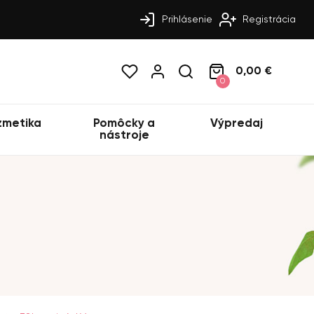
Prihlásenie
Registrácia
0,00 €
0
zmetika
Pomôcky a
Výpredaj
nástroje