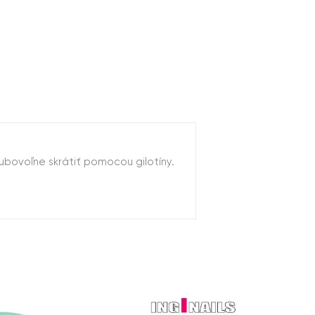
ubovoľne skrátiť pomocou gilotíny.