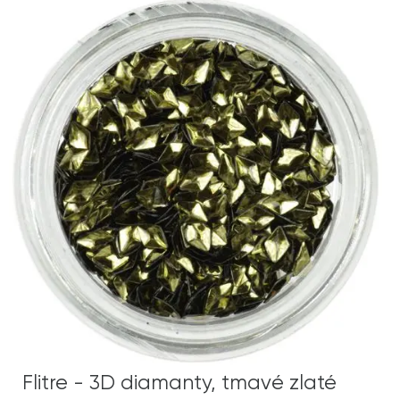
Flitre - 3D diamanty, tmavé zlaté