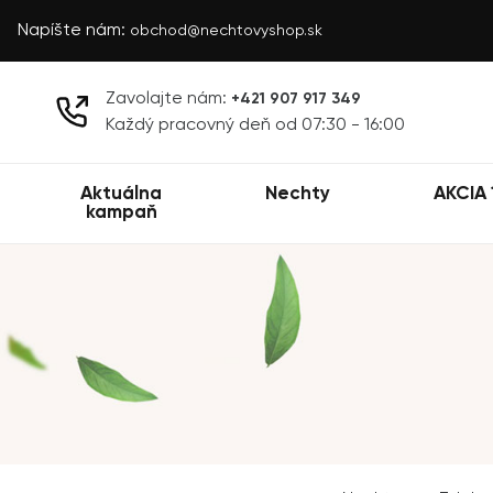
Napíšte nám:
obchod@nechtovyshop.sk
Zavolajte nám:
+421 907 917 349
Každý pracovný deň od 07:30 - 16:00
Aktuálna
Nechty
AKCIA 
kampaň