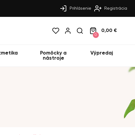
Prihlásenie
Registrácia
0,00 €
0
zmetika
Pomôcky a
Výpredaj
nástroje