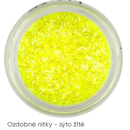
Ozdobné nitky - sýto žlté