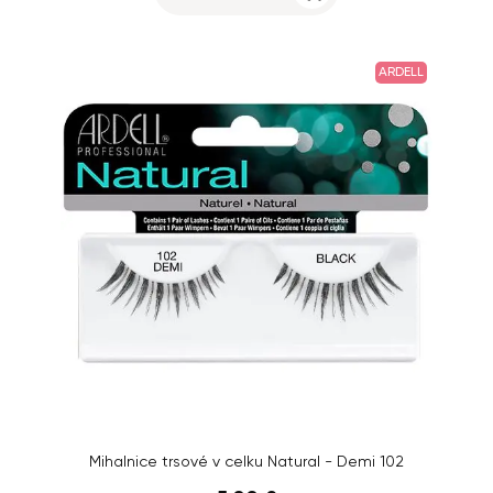
ARDELL
Mihalnice trsové v celku Natural - Demi 102