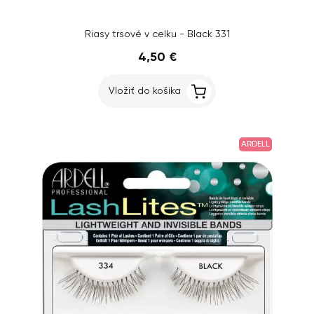
Riasy trsové v celku - Black 331
4,50 €
Vložiť do košíka
ARDELL