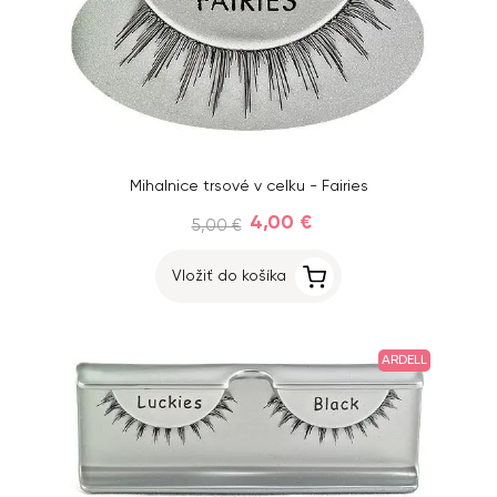
Mihalnice trsové v celku - Fairies
4,00 €
5,00 €
Vložiť do košíka
ARDELL