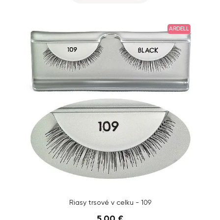
ARDELL
Riasy trsové v celku - 109
5,00 €