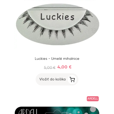
Luckies - Umelé mihalnice
4,00 €
5,00 €
Vložiť do košíka
ARDELL