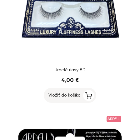
Umelé riasy 8D
4,00 €
Vložiť do košíka
ARDELL