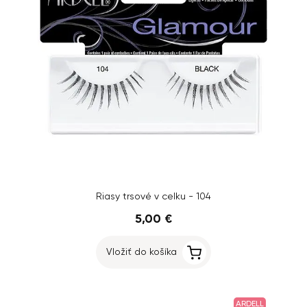
Riasy trsové v celku - 104
5,00 €
Vložiť do košíka
ARDELL