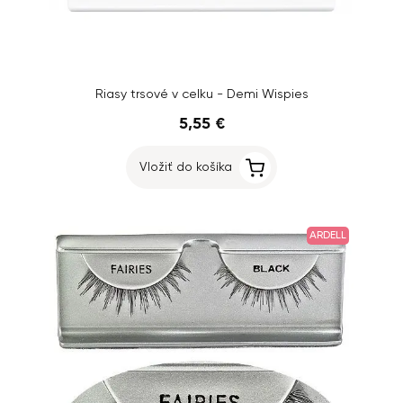
Riasy trsové v celku - Demi Wispies
5,55 €
Vložiť do košíka
ARDELL