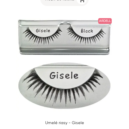
ARDELL
Umelé riasy - Gisele