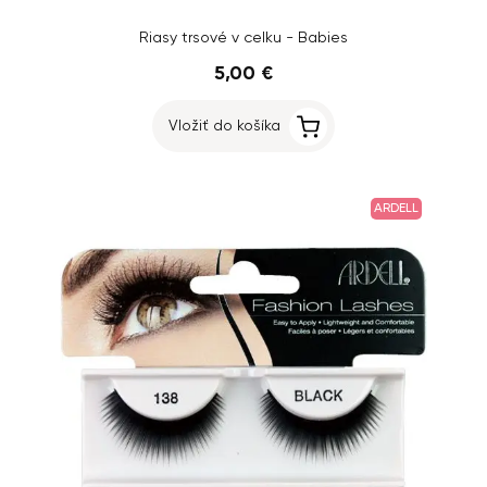
Riasy trsové v celku - Babies
5,00 €
Vložiť do košíka
ARDELL