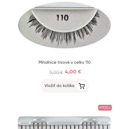
Mihalnice trsové v celku 110
4,00 €
5,00 €
Vložiť do košíka
ARDELL