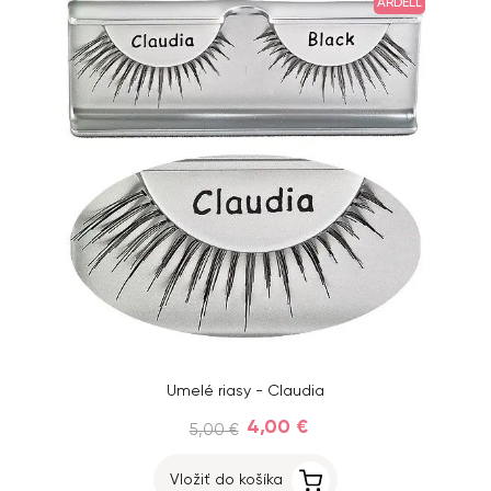
ARDELL
Umelé riasy - Claudia
4,00 €
5,00 €
Vložiť do košíka