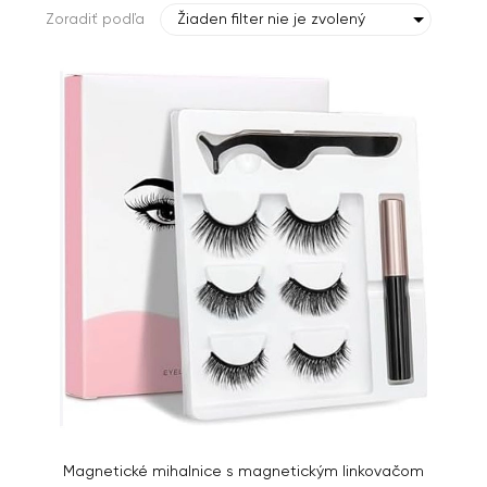
Zoradiť podľa
Žiaden filter nie je zvolený
Magnetické mihalnice s magnetickým linkovačom