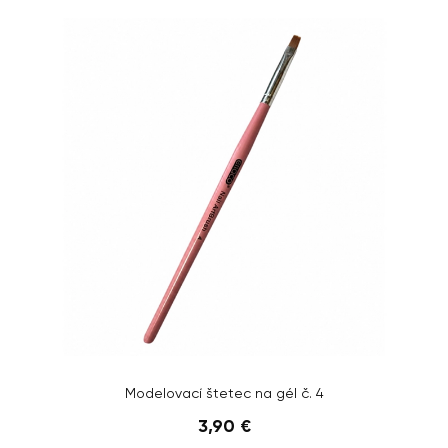
Modelovací štetec na gél č. 4
3,90 €