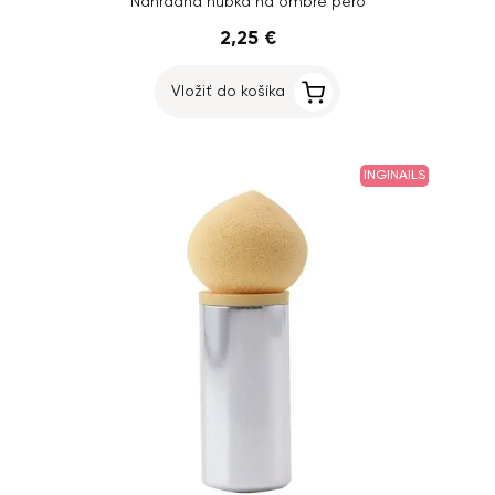
Náhradná hubka na ombré pero
2,25 €
Vložiť do košíka
INGINAILS