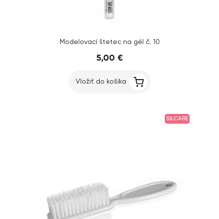
Modelovací štetec na gél č. 10
5,00 €
Vložiť do košíka
SILCARE