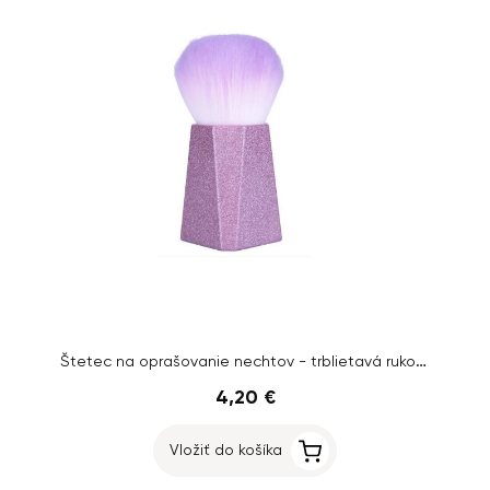
Štetec na oprašovanie nechtov - trblietavá rukoväť
4,20 €
Vložiť do košíka