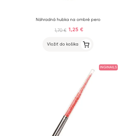
Náhradná hubka na ombré pero
1,25 €
1,70 €
Vložiť do košíka
INGINAILS