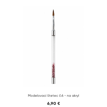
Modelovací štetec č.6 - na akryl
6,90 €