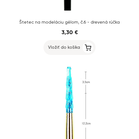
Štetec na modeláciu gélom, č.6 - drevená rúčka
3,30 €
Vložiť do košíka