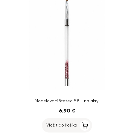
Modelovací štetec č.8 - na akryl
6,90 €
Vložiť do košíka