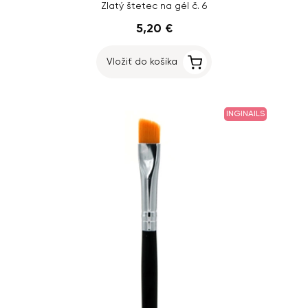
Zlatý štetec na gél č. 6
5,20 €
Vložiť do košíka
INGINAILS