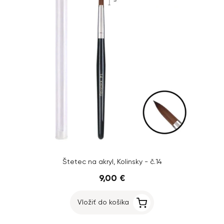
Štetec na akryl, Kolinsky - č.14
9,00 €
Vložiť do košíka