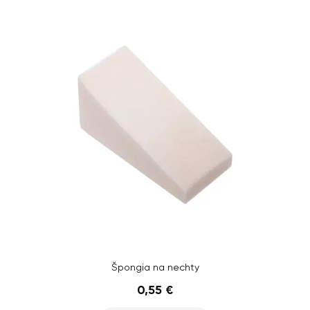
Špongia na nechty
0,55 €