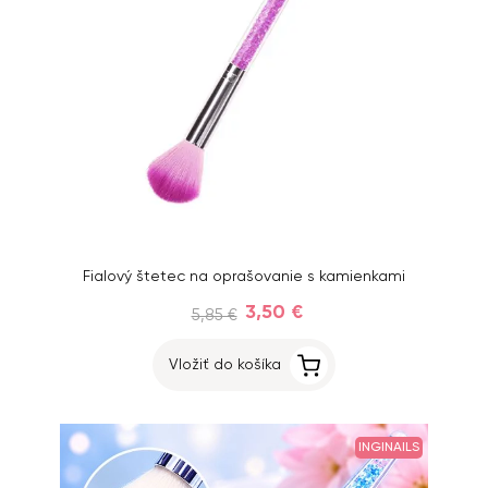
Fialový štetec na oprašovanie s kamienkami
3,50 €
5,85 €
Vložiť do košíka
INGINAILS