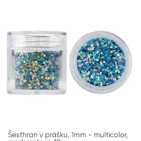
Šesťhran v prášku, 1mm - multicolor,