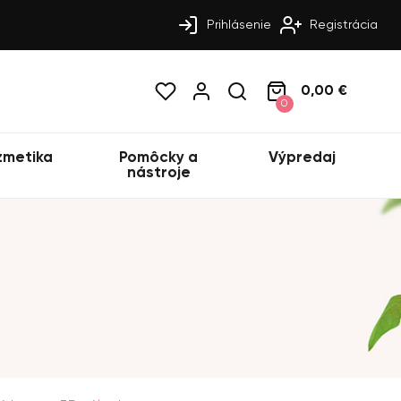
Prihlásenie
Registrácia
0,00 €
0
zmetika
Pomôcky a
Výpredaj
nástroje