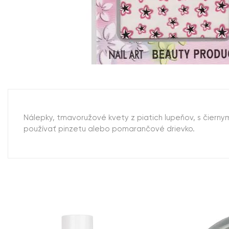
Nálepky, tmavoružové kvety z piatich lupeňov, s čiern
používať pinzetu alebo pomarančové drievko.