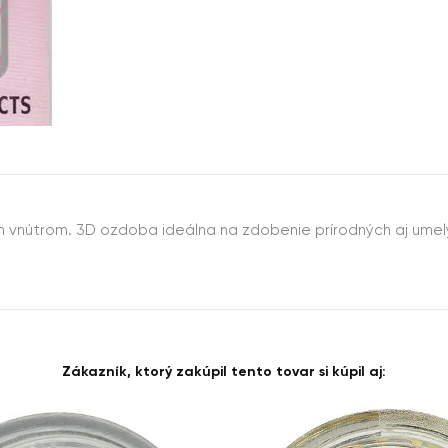
ym vnútrom. 3D ozdoba ideálna na zdobenie prírodných aj umel
Zákazník, ktorý zakúpil tento tovar si kúpil aj: