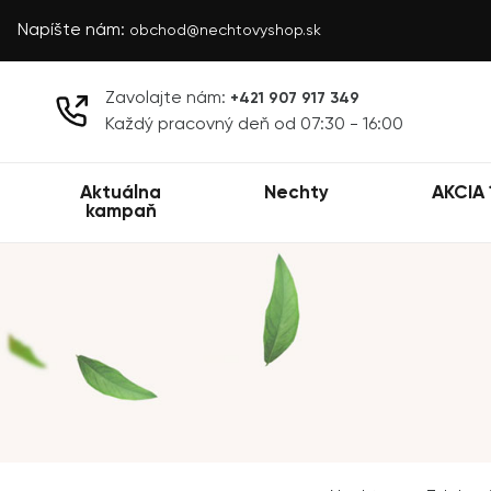
Napíšte nám:
obchod@nechtovyshop.sk
Zavolajte nám:
+421 907 917 349
Každý pracovný deň od 07:30 - 16:00
Aktuálna
Nechty
AKCIA 
kampaň