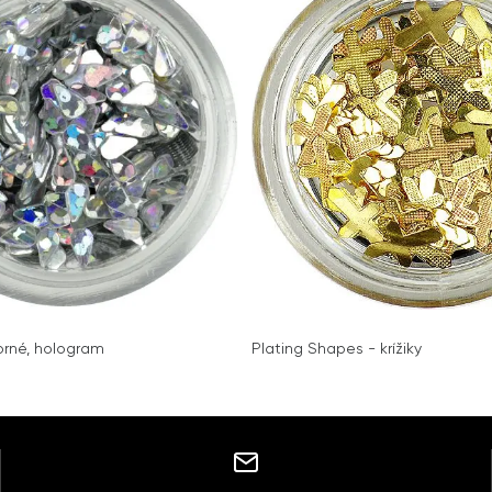
borné, hologram
Plating Shapes - krížiky