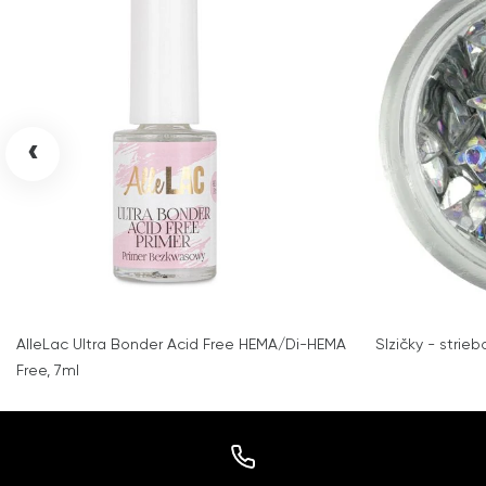
‹
AlleLac Ultra Bonder Acid Free HEMA/Di-HEMA
Slzičky - strie
Free, 7ml