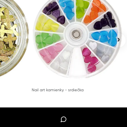
›
Nail art kamienky - srdiečka