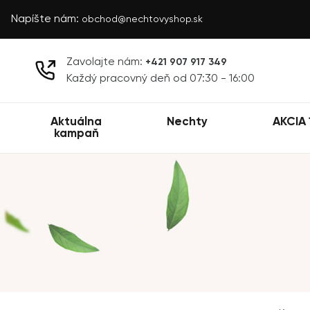
Napíšte nám:
obchod@nechtovyshop.sk
Zavolajte nám:
+421 907 917 349
Každý pracovný deň od 07:30 - 16:00
Aktuálna
Nechty
AKCIA 
kampaň