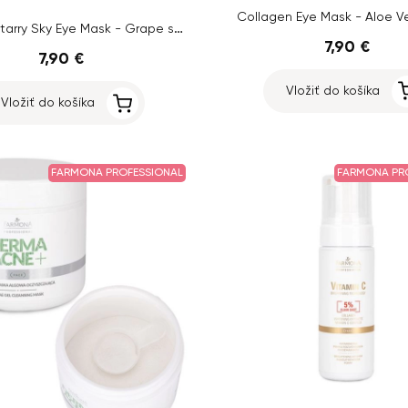
Collagen Eye Mask - Aloe Ve
Collagen Starry Sky Eye Mask - Grape seed, 60 ks
7,90 €
7,90 €
Vložiť do košíka
Vložiť do košíka
FARMONA PROFESSIONAL
FARMONA PR