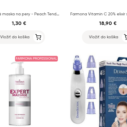
Hydratačná maska na pery - Peach Tender
Farmona Vitamin C 20% elixír 
1,30 €
18,90 €
Vložiť do košíka
Vložiť do košíka
FARMONA PROFESSIONAL