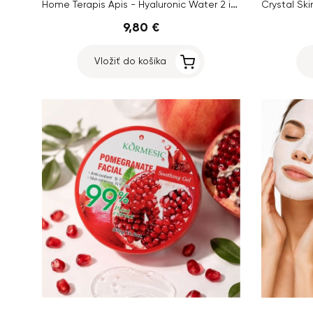
Home Terapis Apis - Hyaluronic Water 2 in 1, 150 ml
9,80 €
Vložiť do košíka