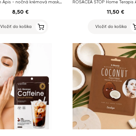
Crystal Skin Apis - nočná krémová maska, 50 ml
8,50 €
11,50 €
Vložiť do košíka
Vložiť do košíka