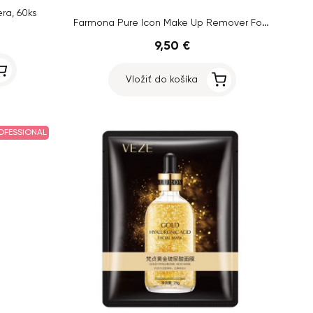
ra, 60ks
Farmona Pure Icon Make Up Remover Foam, 150ml
9,50 €
Vložiť do košíka
OFESSIONAL