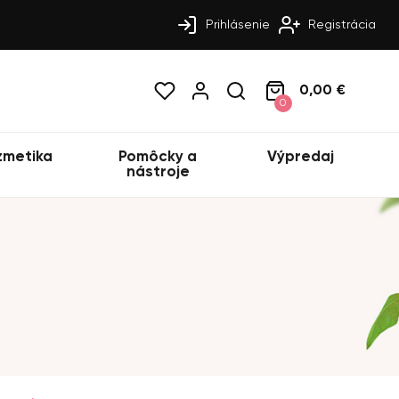
Prihlásenie
Registrácia
0,00 €
0
zmetika
Pomôcky a
Výpredaj
nástroje