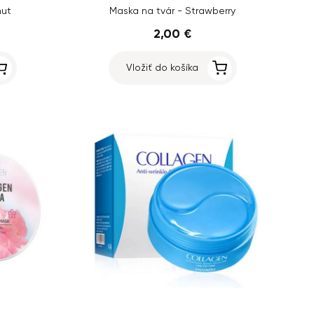
nut
Maska na tvár - Strawberry
2,00 €
Vložiť do košíka