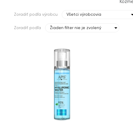
Kozme
Zoradiť podľa výrobcu
Všetci výrobcovia
Zoradiť podľa
Žiaden filter nie je zvolený