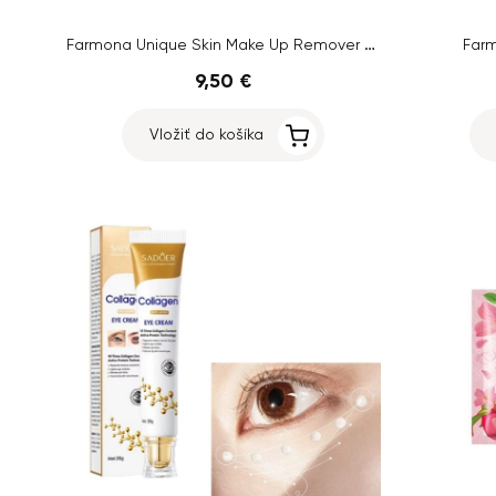
Farmona Unique Skin Make Up Remover Foam, 150ml
Far
9,50 €
Vložiť do košíka