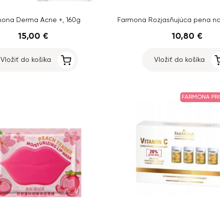
mona Derma Acne +, 160g
15,00 €
10,80 €
Vložiť do košíka
Vložiť do košíka
FARMONA PR