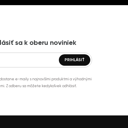
lásiť sa k oberu noviniek
 dostane e-maily s najnovšími produktmi a výhodnými
mi. Z odberu sa môžete kedykoľvek odhlásiť.