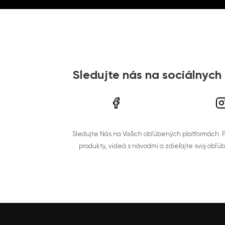
Sledujte nás na sociálnych
Sledujte Nás na Vašich obľúbených platformách. Po
produkty, videá s návodmi a zdieľajte svoj obľú