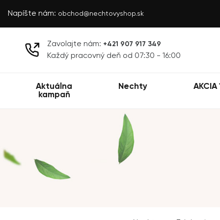
Napíšte nám:
obchod@nechtovyshop.sk
Zavolajte nám:
+421 907 917 349
Každý pracovný deň od 07:30 - 16:00
Aktuálna
Nechty
AKCIA 
kampaň