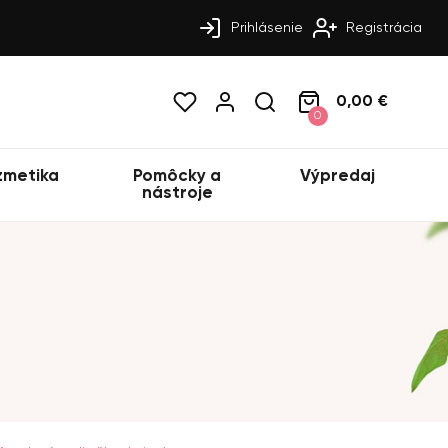
Prihlásenie
Registrácia
0,00 €
0
zmetika
Pomôcky a
Výpredaj
nástroje