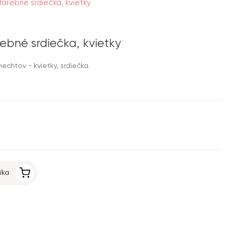
arebné srdiečka, kvietky
ebné srdiečka, kvietky
echtov - kvietky, srdiečka.
íka