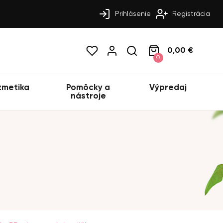
Prihlásenie
Registrácia
0,00 €
0
zmetika
Pomôcky a
Výpredaj
nástroje