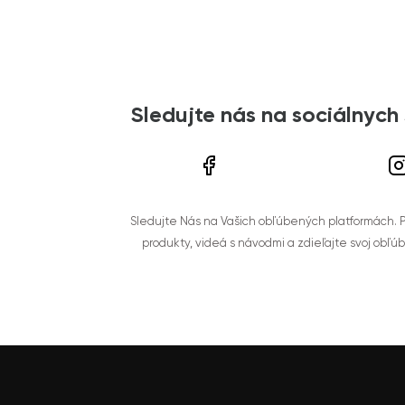
Sledujte nás na sociálnych
Sledujte Nás na Vašich obľúbených platformách. Po
produkty, videá s návodmi a zdieľajte svoj obľú