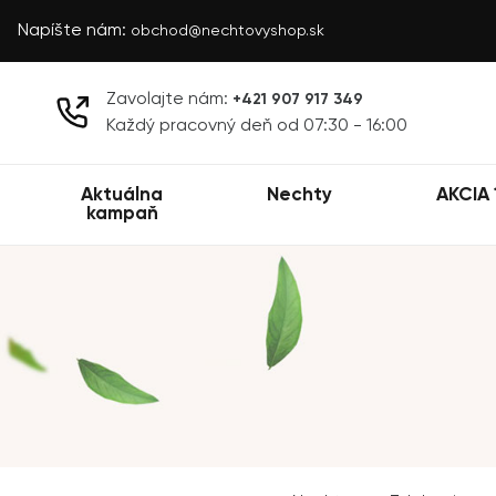
Napíšte nám:
obchod@nechtovyshop.sk
Zavolajte nám:
+421 907 917 349
Každý pracovný deň od 07:30 - 16:00
Aktuálna
Nechty
AKCIA 
kampaň