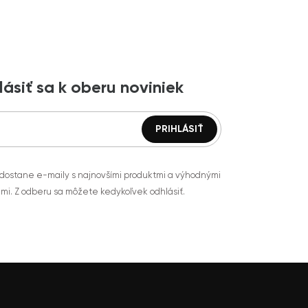
lásiť sa k oberu noviniek
 dostane e-maily s najnovšími produktmi a výhodnými
mi. Z odberu sa môžete kedykoľvek odhlásiť.