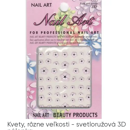
Kvety, rôzne veľkosti - svetloružová 3D