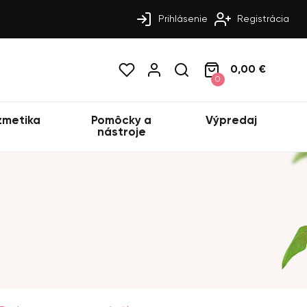
Prihlásenie
Registrácia
0,00 €
0
zmetika
Pomôcky a
Výpredaj
nástroje