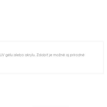
V gélu alebo akrylu. Zdobiť je možné aj prírodné