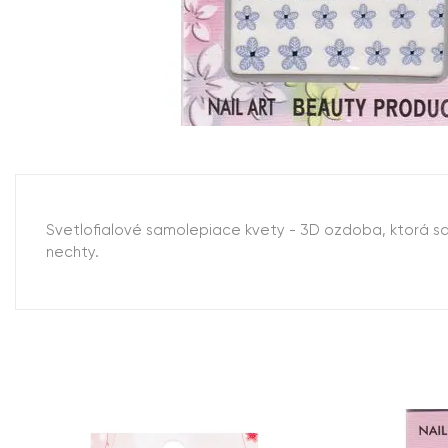
Svetlofialové samolepiace kvety - 3D ozdoba, ktorá sa
nechty.