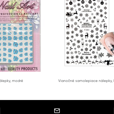
álepky, modré
Vianočné samolepiace nálepky,