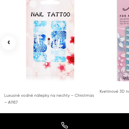
‹
Kvetinové 3D n
Luxusné vodné nálepky na nechty – Christmas
– A1187