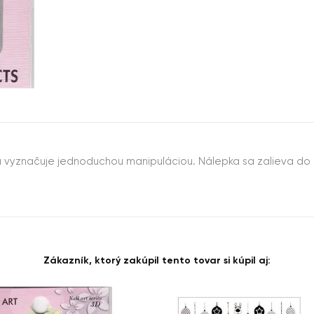
 vyznačuje jednoduchou manipuláciou. Nálepka sa zalieva do U
Zákazník, ktorý zakúpil tento tovar si kúpil aj: