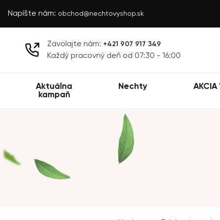
Napíšte nám:
obchod@nechtovyshop.sk
Zavolajte nám:
+421 907 917 349
Každý pracovný deň od 07:30 - 16:00
Aktuálna
Nechty
AKCIA 
kampaň