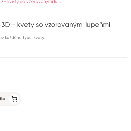
 - kvety so vzorovanými lu...
 3D - kvety so vzorovanými lupeňmi
v každého typu, kvety.
íka