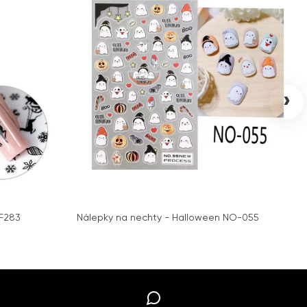
›
 F283
Nálepky na nechty - Halloween NO-055