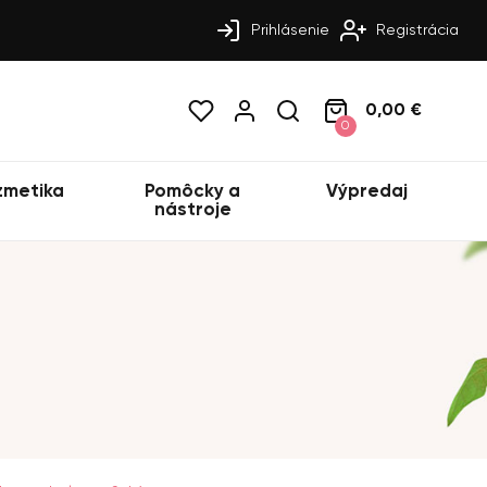
Prihlásenie
Registrácia
0,00 €
0
zmetika
Pomôcky a
Výpredaj
nástroje