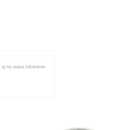
é aj na aqua zdobenie.