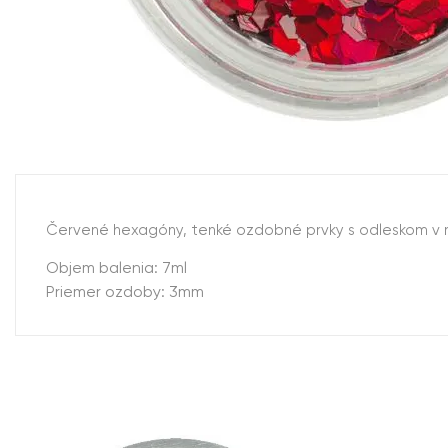
Červené hexagóny, tenké ozdobné prvky s odleskom v rô
Objem balenia: 7ml
Priemer ozdoby: 3mm