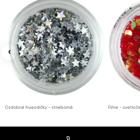
‹
Ozdobné hviezdičky - strieborné
Flitre - svetlo