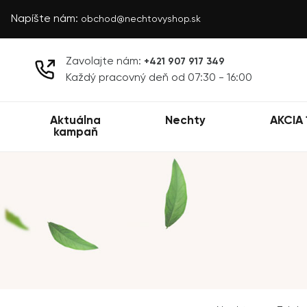
Napíšte nám:
obchod@nechtovyshop.sk
Zavolajte nám:
+421 907 917 349
Každý pracovný deň od 07:30 - 16:00
Aktuálna
Nechty
AKCIA 
kampaň