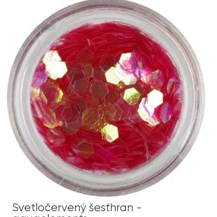
Svetločervený šesťhran -