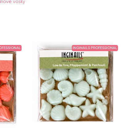
ínové vosky
ROFESSIONAL
INGINAILS PROFESSIONAL