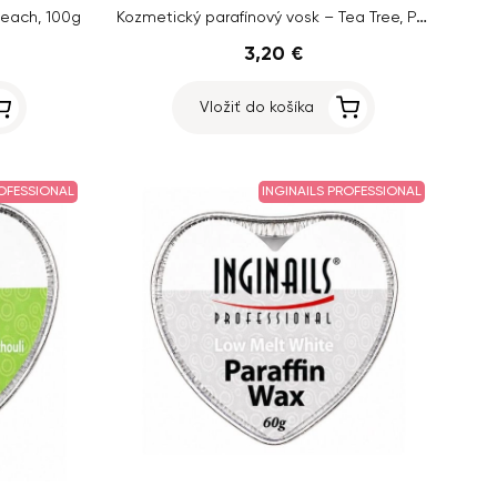
Kozmetický parafínový vosk – Tea Tree, Pepermint & Patchouli, 100g
Peach, 100g
3,20 €
Vložiť do košíka
ROFESSIONAL
INGINAILS PROFESSIONAL