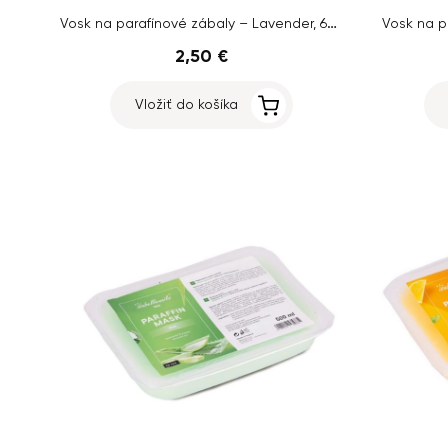
Vosk na parafínové zábaly – Lavender, 60g
Vosk na p
2,50 €
Vložiť do košíka