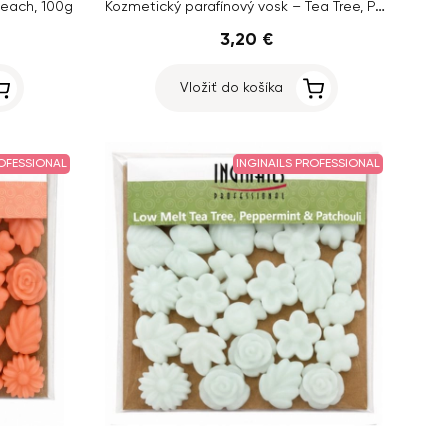
Kozmetický parafínový vosk – Tea Tree, Pepermint & Patchouli, 100g
Peach, 100g
3,20 €
Vložiť do košíka
ROFESSIONAL
INGINAILS PROFESSIONAL