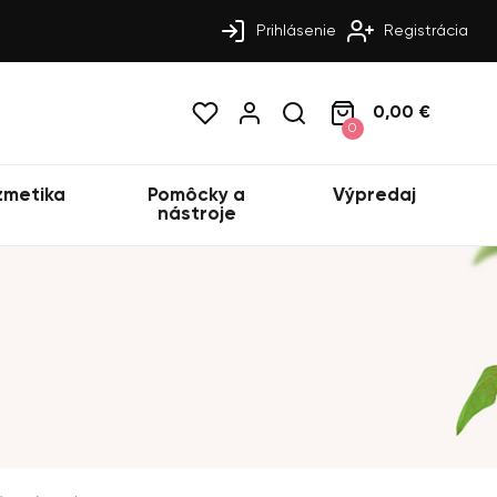
Prihlásenie
Registrácia
0,00 €
0
zmetika
Pomôcky a
Výpredaj
nástroje