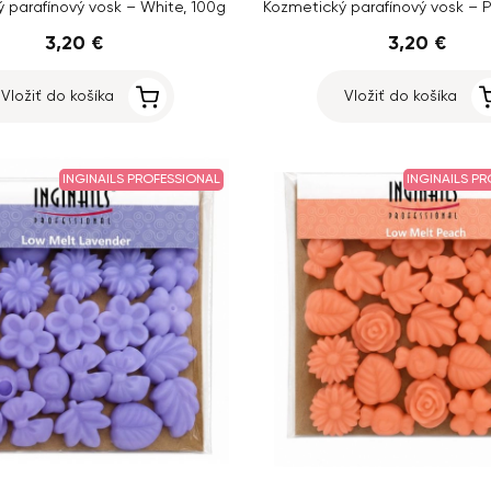
 parafínový vosk – White, 100g
Kozmetický parafínový vosk – 
3,20 €
3,20 €
Vložiť do košíka
Vložiť do košíka
INGINAILS PROFESSIONAL
INGINAILS P