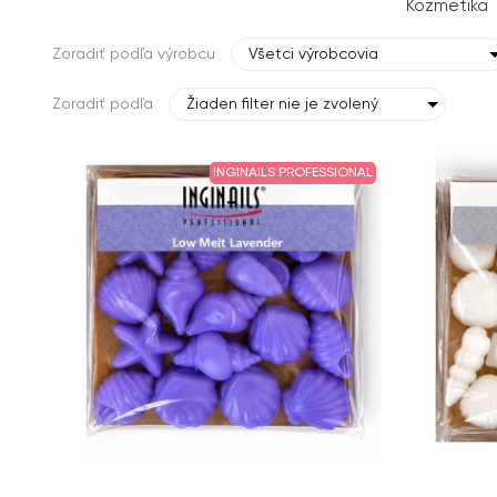
Kozmetika
Zoradiť podľa výrobcu
Všetci výrobcovia
Zoradiť podľa
Žiaden filter nie je zvolený
INGINAILS PROFESSIONAL