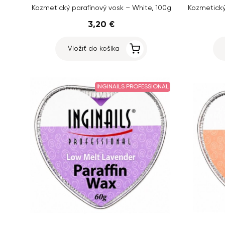
Kozmetický parafínový vosk – White, 100g
3,20 €
Vložiť do košíka
INGINAILS PROFESSIONAL