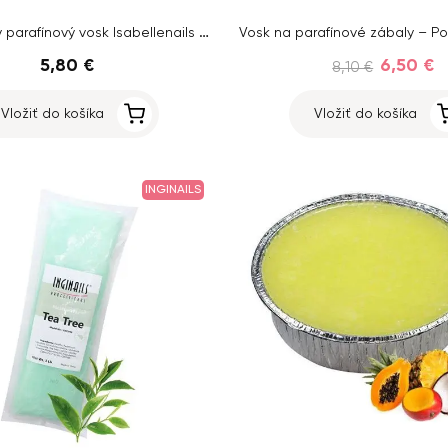
Kozmetický parafínový vosk Isabellenails – Lemon, 500ml
5,80 €
6,50 €
8,10 €
Vložiť do košíka
Vložiť do košíka
INGINAILS