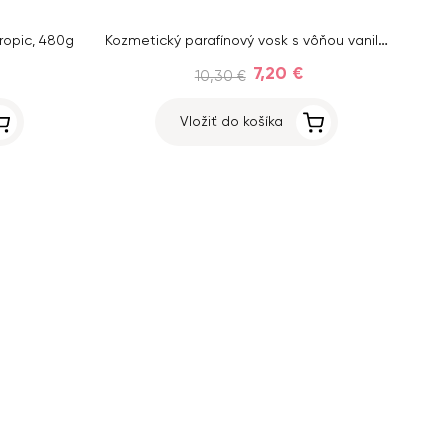
Kozmetický parafínový vosk s vôňou vanilky, 480g
Tropic, 480g
7,20 €
10,30 €
Vložiť do košíka