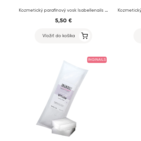
Kozmetický parafínový vosk Isabellenails – Aloe Vera, 500ml
5,50 €
Vložiť do košíka
INGINAILS