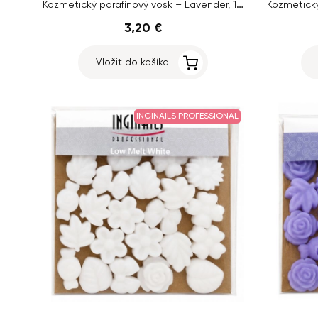
Kozmetický parafínový vosk – Lavender, 100g
Kozmetický
3,20 €
Vložiť do košíka
INGINAILS PROFESSIONAL