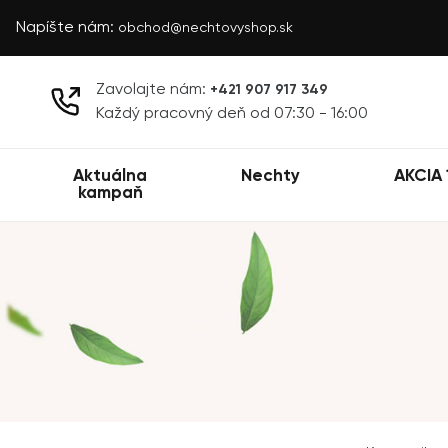
Napíšte nám:
obchod@nechtovyshop.sk
Zavolajte nám:
+421 907 917 349
Každý pracovný deň od 07:30 - 16:00
Aktuálna
Nechty
AKCIA 
kampaň