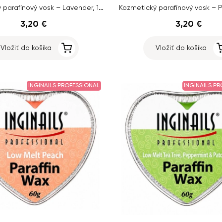
Kozmetický parafínový vosk – Lavender, 100g
Kozmetický parafínový vosk – 
3,20 €
3,20 €
Vložiť do košíka
Vložiť do košíka
INGINAILS PROFESSIONAL
INGINAILS P