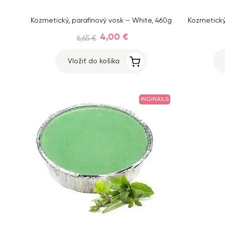
Kozmetický, parafínový vosk – White, 460g
4,00 €
6,65 €
Vložiť do košíka
INGINAILS