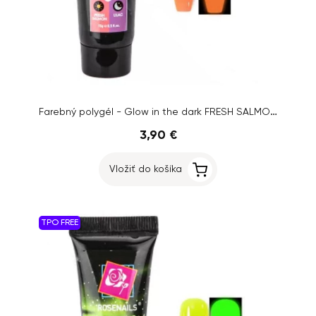
Farebný polygél - Glow in the dark FRESH SALMON/LILAC č.8, 15g
3,90 €
Vložiť do košíka
TPO FREE