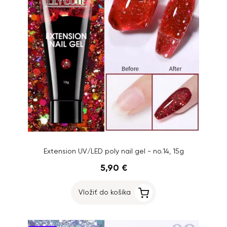
Extension UV/LED poly nail gel - no.14, 15g
5,90 €
Vložiť do košíka