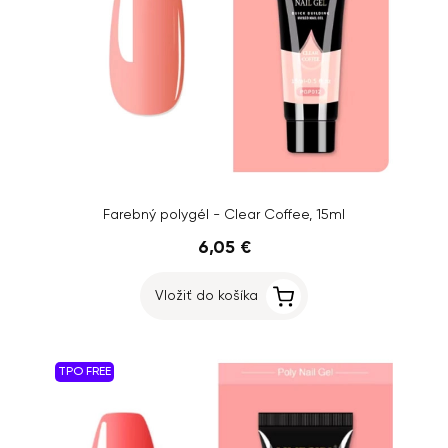
Farebný polygél - Clear Coffee, 15ml
6,05 €
Vložiť do košíka
TPO FREE