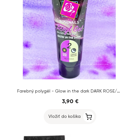
Farebný polygél - Glow in the dark DARK ROSE/CREAM YELLOW č.02, 15g
3,90 €
Vložiť do košíka