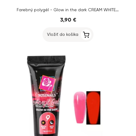
Farebný polygél - Glow in the dark CREAM WHITE/BLUE č.01, 15g
3,90 €
Vložiť do košíka