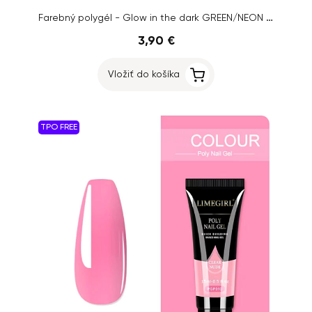
Farebný polygél - Glow in the dark GREEN/NEON GREEN č.03, 15g
3,90 €
Vložiť do košíka
TPO FREE