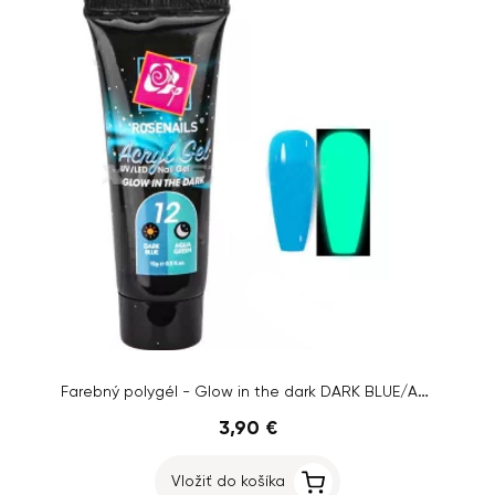
Farebný polygél - Glow in the dark DARK BLUE/AQUA GREEN č.12, 15g
3,90 €
Vložiť do košíka