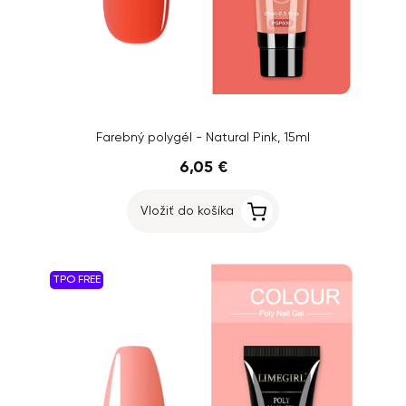
Farebný polygél - Natural Pink, 15ml
6,05 €
Vložiť do košíka
TPO FREE