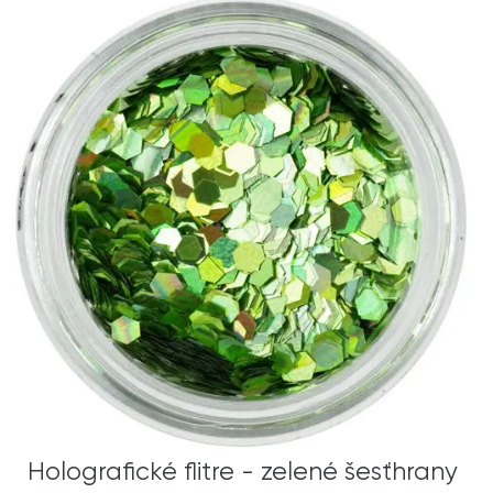
Holografické flitre - zelené šesťhrany