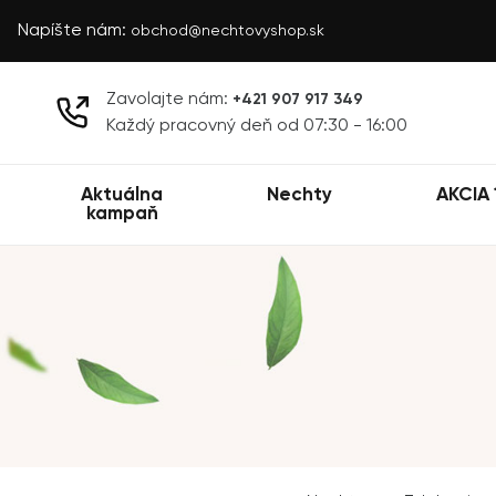
Napíšte nám:
obchod@nechtovyshop.sk
Zavolajte nám:
+421 907 917 349
Každý pracovný deň od 07:30 - 16:00
Aktuálna
Nechty
AKCIA 
kampaň