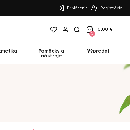
Prihlásenie
Registrácia
0,00 €
0
zmetika
Pomôcky a
Výpredaj
nástroje