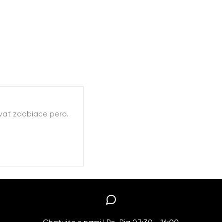
ívať zdobiace pero.