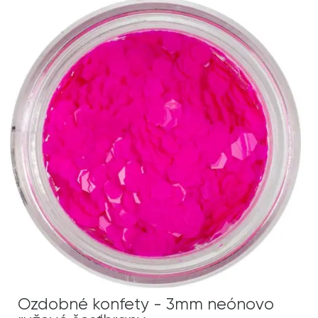
Ozdobné konfety - 3mm neónovo