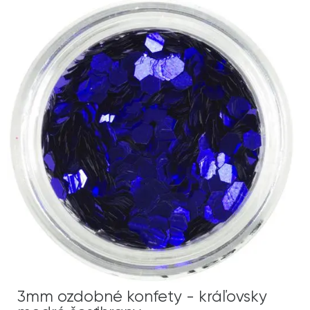
3mm ozdobné konfety - kráľovsky