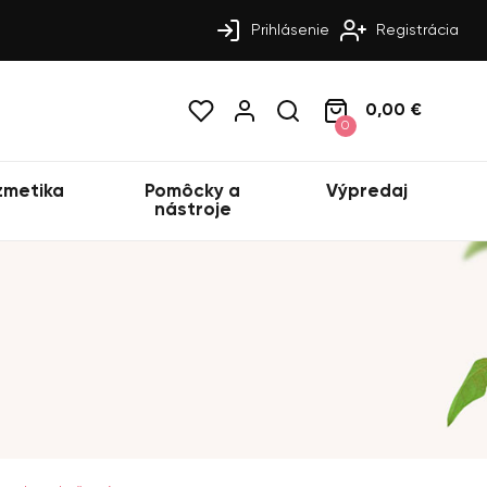
Prihlásenie
Registrácia
0,00 €
0
zmetika
Pomôcky a
Výpredaj
nástroje