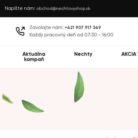
Napíšte nám:
obchod@nechtovyshop.sk
Zavolajte nám:
+421 907 917 349
Každý pracovný deň od 07:30 - 16:00
Aktuálna
Nechty
AKCIA 
kampaň