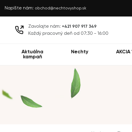
Napíšte nám:
obchod@nechtovyshop.sk
Zavolajte nám:
+421 907 917 349
Každý pracovný deň od 07:30 - 16:00
Aktuálna
Nechty
AKCIA 
kampaň