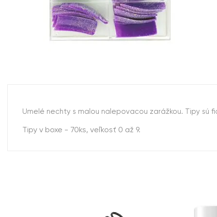
Umelé nechty s malou nalepovacou zarážkou. Tipy sú fi
Tipy v boxe - 70ks, veľkosť 0 až 9.