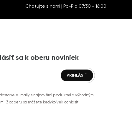
Chatujte s nami | Po-Pia 07:30 - 16:00
lásiť sa k oberu noviniek
 dostane e-maily s najnovšími produktmi a výhodnými
mi. Z odberu sa môžete kedykoľvek odhlásiť.