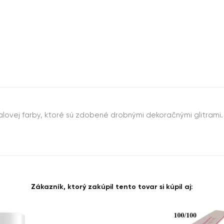
alovej farby, ktoré sú zdobené drobnými dekoračnými glitrami
Zákazník, ktorý zakúpil tento tovar si kúpil aj: