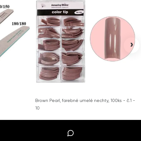
›
Brown Pearl, farebné umelé nechty, 100ks - č.1 -
10