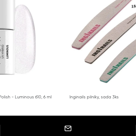
olish - Luminous 610, 6 ml
Inginails pilníky, sada 3ks