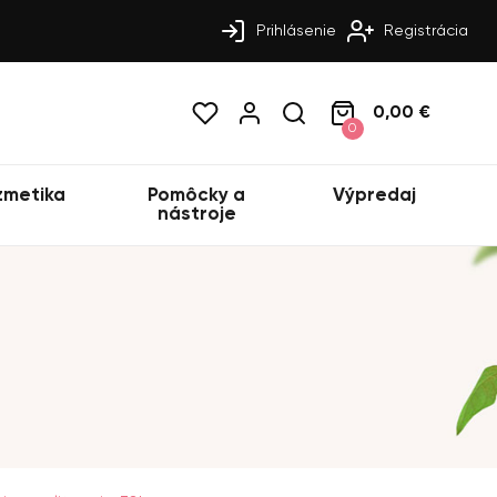
Prihlásenie
Registrácia
0,00 €
0
zmetika
Pomôcky a
Výpredaj
nástroje