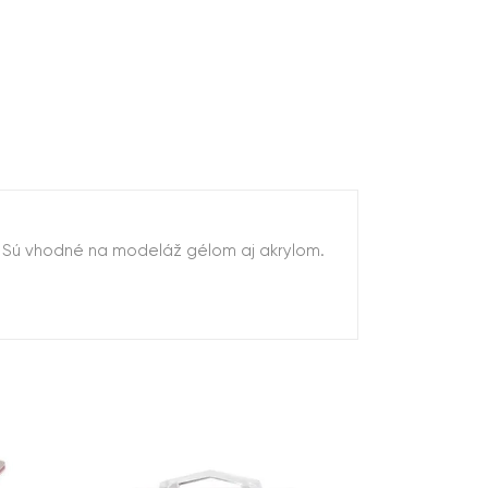
. Sú vhodné na modeláž gélom aj akrylom.