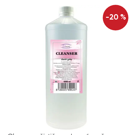
-20 %