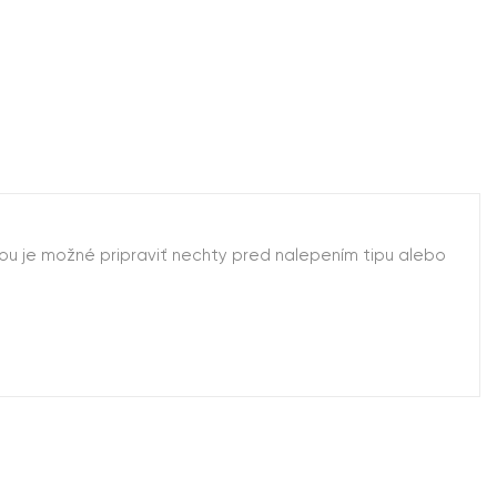
nou je možné pripraviť nechty pred nalepením tipu alebo