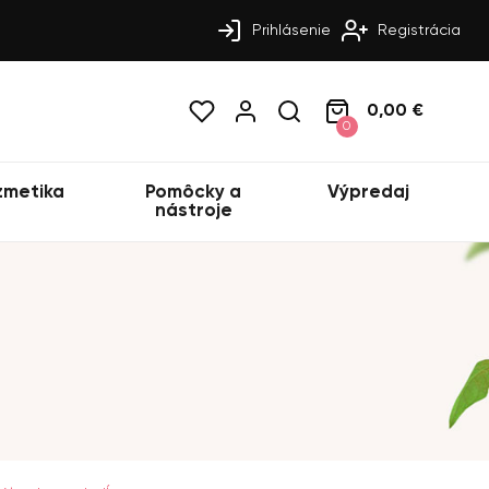
Prihlásenie
Registrácia
0,00 €
0
zmetika
Pomôcky a
Výpredaj
nástroje