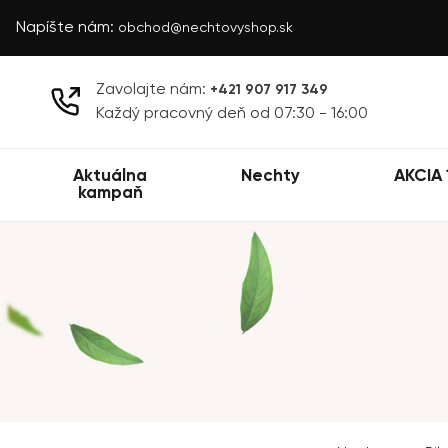
Napíšte nám:
obchod@nechtovyshop.sk
Zavolajte nám:
+421 907 917 349
Každý pracovný deň od 07:30 - 16:00
Aktuálna
Nechty
AKCIA 
kampaň