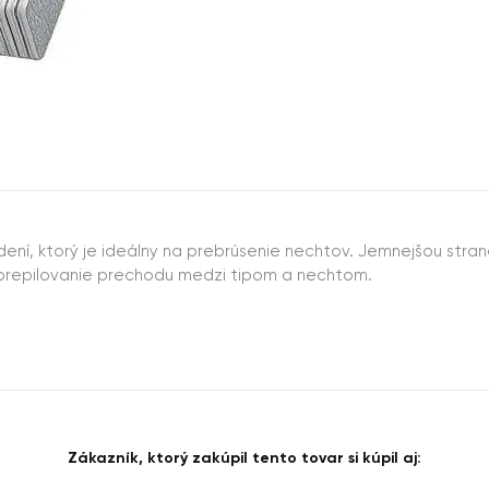
dení, ktorý je ideálny na prebrúsenie nechtov. Jemnejšou stra
na prepilovanie prechodu medzi tipom a nechtom.
Zákazník, ktorý zakúpil tento tovar si kúpil aj: