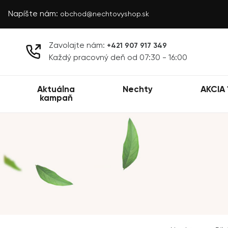
Napíšte nám:
obchod@nechtovyshop.sk
Zavolajte nám:
+421 907 917 349
Každý pracovný deň od 07:30 - 16:00
Aktuálna
Nechty
AKCIA 
kampaň