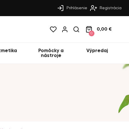
Prihlásenie
Registrácia
0,00 €
0
zmetika
Pomôcky a
Výpredaj
nástroje