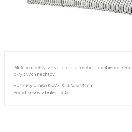
Pilník na nechty, v sivej a bielej farebnej kombinácii. 
akrylových nechtov.
Rozmery pilníka (ŠxVxD): 32x3x178mm
Počet kusov v balení: 50ks