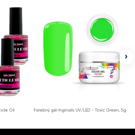
›
icle Oil
Farebný gél Inginails UV/LED - Toxic Green, 5g