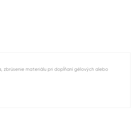
ia, zbrúsenie materiálu pri dopĺňaní gélových alebo