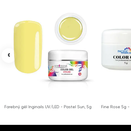
‹
Farebný gél Inginails UV/LED - Pastel Sun, 5g
Fine Rose 5g - 