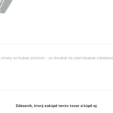
Obe strany sú hrubej zrnitosti - sú vhodné na odstránenie zdoben
Zákazník, ktorý zakúpil tento tovar si kúpil aj: