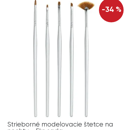
-34 %
Strieborné modelovacie štetce na