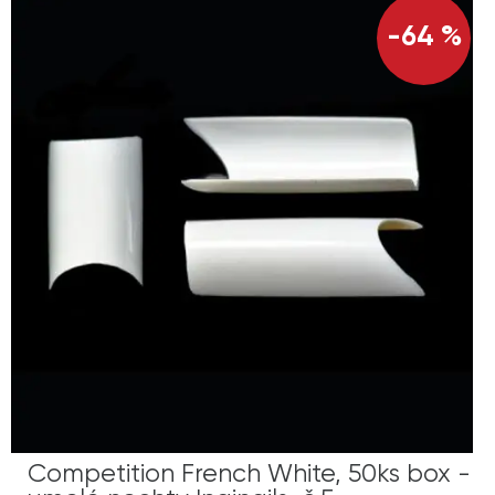
-64 %
Competition French White, 50ks box -