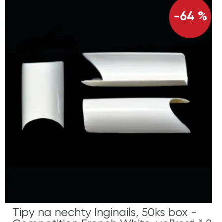
-64 %
Tipy na nechty Inginails, 50ks box -