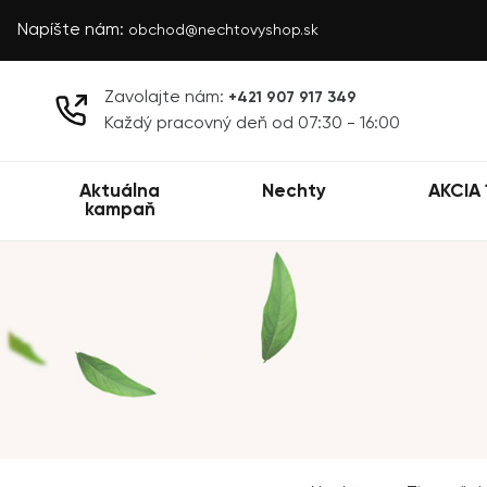
Napíšte nám:
obchod@nechtovyshop.sk
Zavolajte nám:
+421 907 917 349
Každý pracovný deň od 07:30 - 16:00
Aktuálna
Nechty
AKCIA 
kampaň