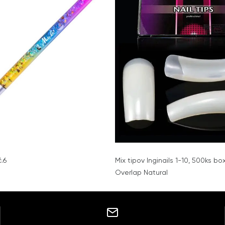
.6
Mix tipov Inginails 1-10, 500ks bo
Overlap Natural