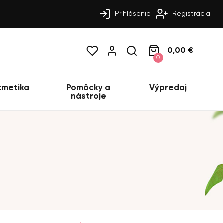
Prihlásenie
Registrácia
0,00 €
0
zmetika
Pomôcky a
Výpredaj
nástroje