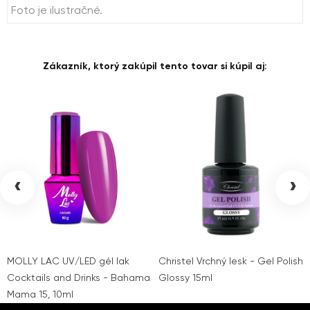
Foto je ilustračné.
Zákazník, ktorý zakúpil tento tovar si kúpil aj:
‹
›
MOLLY LAC UV/LED gél lak
Christel Vrchný lesk - Gel Polish
Cocktails and Drinks - Bahama
Glossy 15ml
Mama 15, 10ml