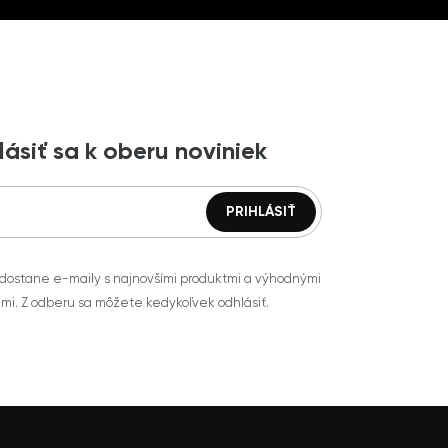
lásiť sa k oberu noviniek
 dostane e-maily s najnovšími produktmi a výhodnými
mi. Z odberu sa môžete kedykoľvek odhlásiť.