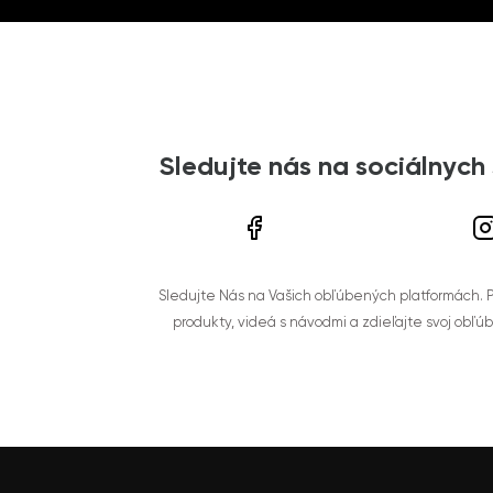
Sledujte nás na sociálnych
Sledujte Nás na Vašich obľúbených platformách. Po
produkty, videá s návodmi a zdieľajte svoj obľú