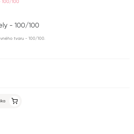
 - 100/100
iely - 100/100
ovného tvaru - 100/100.
íka