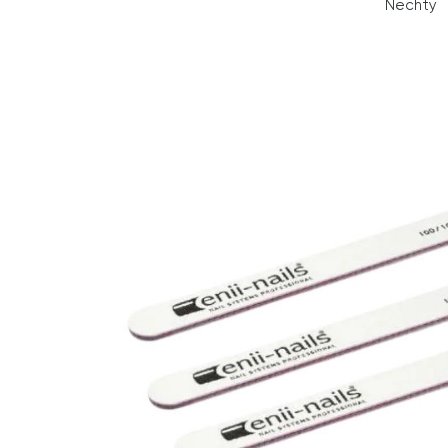
Nechty