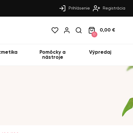
Prihlásenie
Registrácia
0,00 €
0
zmetika
Pomôcky a
Výpredaj
nástroje