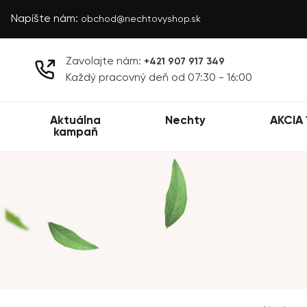
Napíšte nám:
obchod@nechtovyshop.sk
Zavolajte nám:
+421 907 917 349
Každý pracovný deň od 07:30 - 16:00
Aktuálna
Nechty
AKCIA 
kampaň