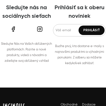
Sledujte nás na
Prihlásiť sa k oberu
sociálnych sieťach
noviniek
Sledujte Nás na Vašich obľúbených
Buďte prvý, kto dostane e-maily s
platformách. Pozrite si nové
najnovšími produktmi a výhodnými
produkty, videá s návodmi a
ponukami. Z odberu sa môžete
zdieľajte svoj obľúbený vzhľad
kedykoľvek odhlásiť.
Obchodné
Dodacie