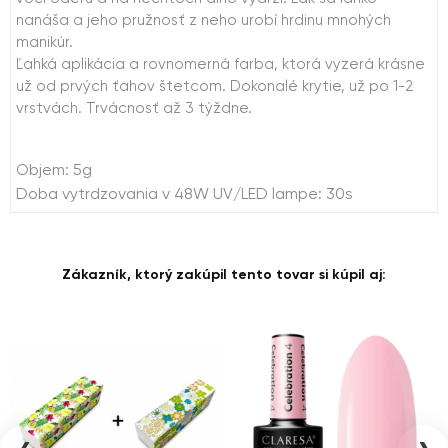
nanáša a jeho pružnosť z neho urobí hrdinu mnohých
manikúr.
Ľahká aplikácia a rovnomerná farba, ktorá vyzerá krásne
už od prvých ťahov štetcom. Dokonalé krytie, už po 1-2
vrstvách. Trvácnosť až 3 týždne.
Objem: 5g
Doba vytrdzovania v 48W UV/LED lampe: 30s
Zákazník, ktorý zakúpil tento tovar si kúpil aj: