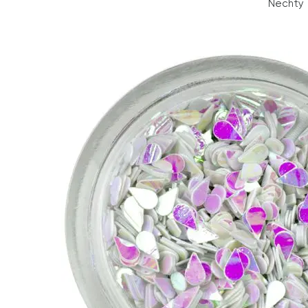
Nechty