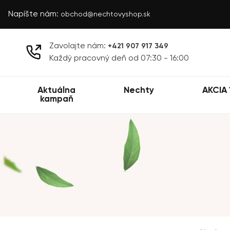
Napíšte nám:
obchod@nechtovyshop.sk
Zavolajte nám:
+421 907 917 349
Každý pracovný deň od 07:30 - 16:00
Aktuálna
Nechty
AKCIA 
kampaň