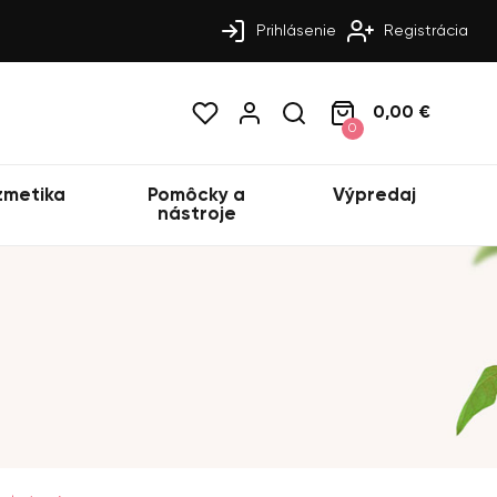
Prihlásenie
Registrácia
0,00 €
0
zmetika
Pomôcky a
Výpredaj
nástroje