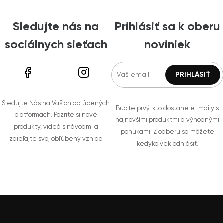
Sledujte nás na
Prihlásiť sa k oberu
sociálnych sieťach
noviniek
Sledujte Nás na Vašich obľúbených
Buďte prvý, kto dostane e-maily s
platformách. Pozrite si nové
najnovšími produktmi a výhodnými
produkty, videá s návodmi a
ponukami. Z odberu sa môžete
zdieľajte svoj obľúbený vzhľad
kedykoľvek odhlásiť.