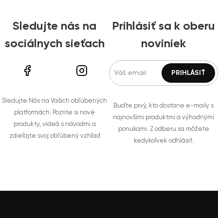
Sledujte nás na
Prihlásiť sa k oberu
sociálnych sieťach
noviniek
Sledujte Nás na Vašich obľúbených
Buďte prvý, kto dostane e-maily s
platformách. Pozrite si nové
najnovšími produktmi a výhodnými
produkty, videá s návodmi a
ponukami. Z odberu sa môžete
zdieľajte svoj obľúbený vzhľad
kedykoľvek odhlásiť.